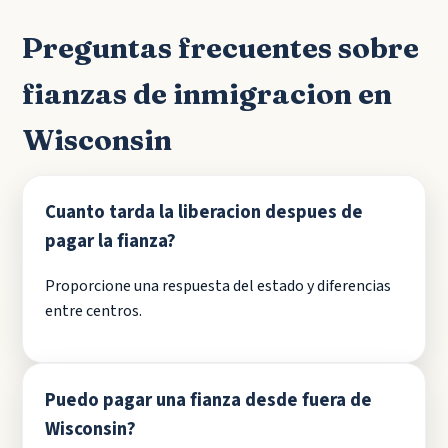
Preguntas frecuentes sobre
fianzas de inmigracion en
Wisconsin
Cuanto tarda la liberacion despues de
pagar la fianza?
Proporcione una respuesta del estado y diferencias
entre centros.
Puedo pagar una fianza desde fuera de
Wisconsin?