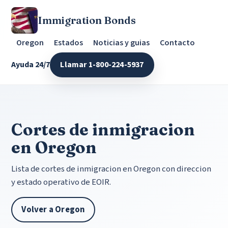
Immigration Bonds
Oregon
Estados
Noticias y guias
Contacto
Ayuda 24/7
Llamar 1-800-224-5937
Cortes de inmigracion
en Oregon
Lista de cortes de inmigracion en Oregon con direccion
y estado operativo de EOIR.
Volver a Oregon