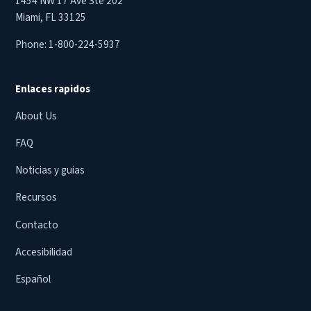
1454 NW 17 Ave Ste 202
Miami, FL 33125
Phone:
1-800-224-5937
Enlaces rapidos
About Us
FAQ
Noticias y guias
Recursos
Contacto
Accesibilidad
Español