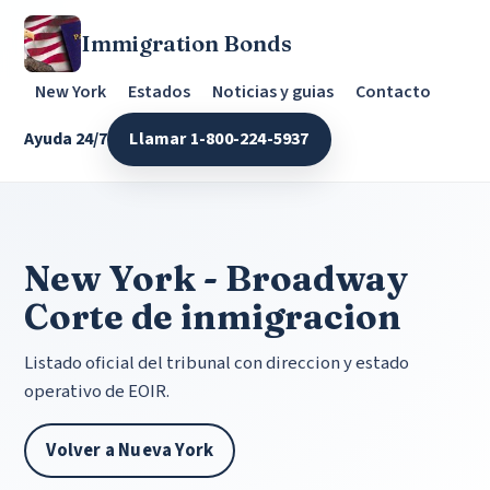
Immigration Bonds
New York
Estados
Noticias y guias
Contacto
Ayuda 24/7
Llamar 1-800-224-5937
New York - Broadway
Corte de inmigracion
Listado oficial del tribunal con direccion y estado
operativo de EOIR.
Volver a Nueva York