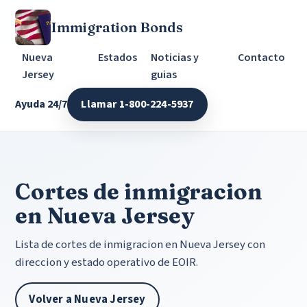
Immigration Bonds
Nueva
Estados
Noticias y
Contacto
Jersey
guias
Ayuda 24/7
Llamar 1-800-224-5937
Cortes de inmigracion
en Nueva Jersey
Lista de cortes de inmigracion en Nueva Jersey con
direccion y estado operativo de EOIR.
Volver a Nueva Jersey