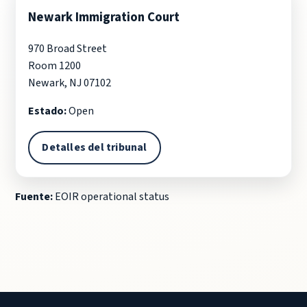
Newark Immigration Court
970 Broad Street
Room 1200
Newark, NJ 07102
Estado:
Open
Detalles del tribunal
Fuente:
EOIR operational status