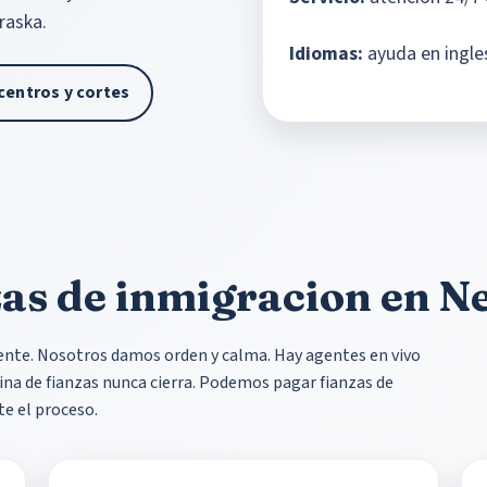
raska.
Idiomas:
ayuda en ingle
centros y cortes
as de inmigracion en N
gente. Nosotros damos orden y calma. Hay agentes en vivo
cina de fianzas nunca cierra. Podemos pagar fianzas de
e el proceso.