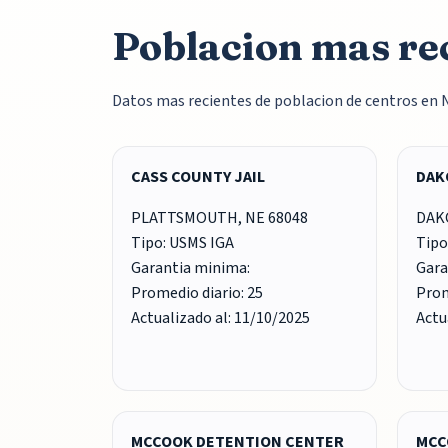
Poblacion mas re
Datos mas recientes de poblacion de centros en 
CASS COUNTY JAIL
DAK
PLATTSMOUTH, NE 68048
DAKO
Tipo: USMS IGA
Tipo
Garantia minima:
Gara
Promedio diario: 25
Prom
Actualizado al: 11/10/2025
Actu
MCCOOK DETENTION CENTER
MCC