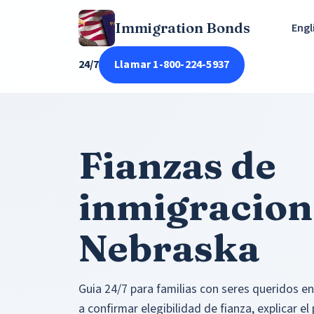
Immigration Bonds
Engl
24/7
Llamar 1-800-224-5937
Fianzas de
inmigracion
Nebraska
Guia 24/7 para familias con seres queridos e
a confirmar elegibilidad de fianza, explicar e