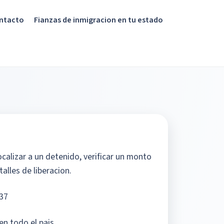
ntacto
Fianzas de inmigracion en tu estado
calizar a un detenido, verificar un monto
alles de liberacion.
37
en todo el pais