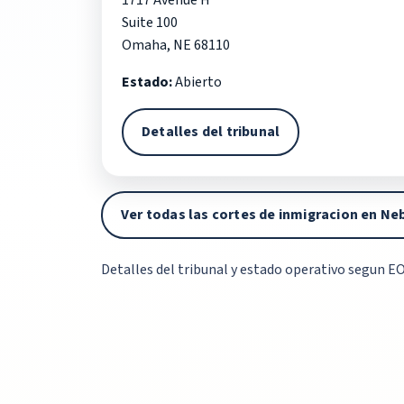
1717 Avenue H
Suite 100
Omaha, NE 68110
Estado:
Abierto
Detalles del tribunal
Ver todas las cortes de inmigracion en Ne
Detalles del tribunal y estado operativo segun EO