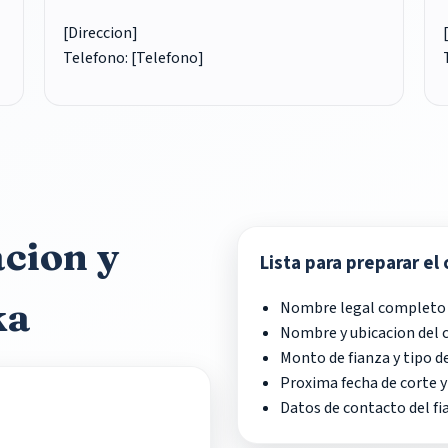
[Direccion]
Telefono: [Telefono]
acion y
Lista para preparar el
ka
Nombre legal completo
Nombre y ubicacion del 
Monto de fianza y tipo de
Proxima fecha de corte y
Datos de contacto del fi