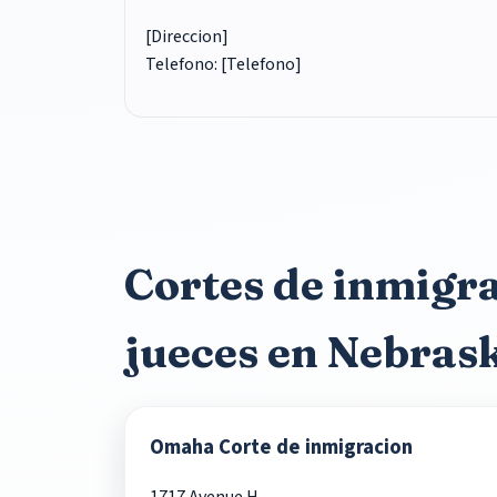
[Direccion]
Telefono: [Telefono]
Cortes de inmigr
jueces en Nebras
Omaha Corte de inmigracion