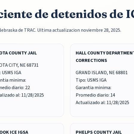
ciente de detenidos de 
Nebraska de TRAC. Ultima actualizacion noviembre 28, 2025.
OTA COUNTY JAIL
HALL COUNTY DEPARTMEN
CORRECTIONS
TA CITY, NE 68731
: USMS IGA
GRAND ISLAND, NE 68801
ntia minima:
Tipo: USMS IGA
edio diario: 22
Garantia minima:
alizado al: 11/28/2025
Promedio diario: 14
Actualizado al: 11/28/2025
OOK ICE IGSA
PHELPS COUNTY JAIL