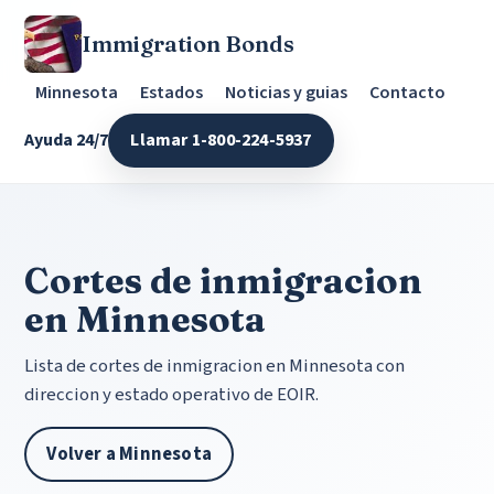
Immigration Bonds
Minnesota
Estados
Noticias y guias
Contacto
Ayuda 24/7
Llamar 1-800-224-5937
Cortes de inmigracion
en Minnesota
Lista de cortes de inmigracion en Minnesota con
direccion y estado operativo de EOIR.
Volver a Minnesota