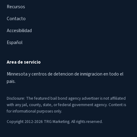
Recursos
Contacto
Accesibilidad
Español
Area de servicio
Minnesota y centros de detencion de inmigracion en todo el
pais.
Disclosure: The featured bail bond agency advertiser is not affiliated
with any jail, county, state, or federal government agency. Content is
for informational purposes only.
Copyright 2012-2026 TRG Marketing. All rights reserved.