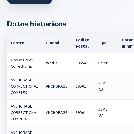
Datos historicos
Codigo
Garan
Centro
Ciudad
Tipo
postal
minim
Goose Creek
Wasilla
99654
Other
Correctional
ANCHORAGE
USMS
CORRECTIONAL
ANCHORAGE
99501
IGA
COMPLEX
ANCHORAGE
USMS
CORRECTIONAL
ANCHORAGE
99501
IGA
COMPLEX
ANCHORAGE