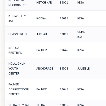
KETCHIKAN
KETCHIKAN
99901
IGSA
REGIONAL CC
KODIAK CITY
KODIAK
99615
IGSA
JAIL
USMS
LEMON CREEK
JUNEAU
99801
IGA
MAT-SU
PALMER
99645
IGSA
PRETRIAL
MCLAUGHLIN
YOUTH
ANCHORAGE
99508
JUVENILE
CENTER
PALMER
CORRECTIONAL
PALMER
99645
IGSA
CENTER
SITKA CITY JAIL
SITKA
99835
IGSA