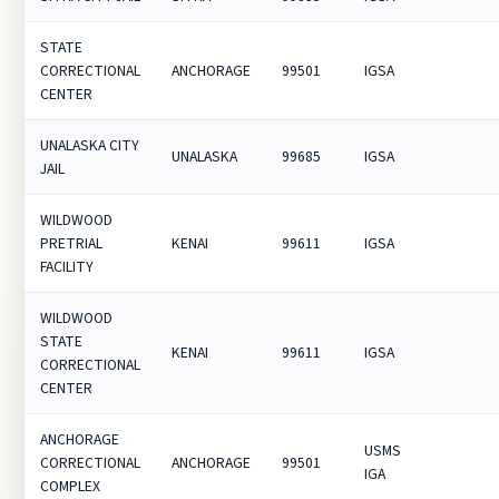
STATE
CORRECTIONAL
ANCHORAGE
99501
IGSA
CENTER
UNALASKA CITY
UNALASKA
99685
IGSA
JAIL
WILDWOOD
PRETRIAL
KENAI
99611
IGSA
FACILITY
WILDWOOD
STATE
KENAI
99611
IGSA
CORRECTIONAL
CENTER
ANCHORAGE
USMS
CORRECTIONAL
ANCHORAGE
99501
IGA
COMPLEX