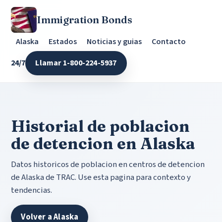
Immigration Bonds
Alaska
Estados
Noticias y guias
Contacto
24/7
Llamar 1-800-224-5937
Historial de poblacion
de detencion en Alaska
Datos historicos de poblacion en centros de detencion
de Alaska de TRAC. Use esta pagina para contexto y
tendencias.
Volver a Alaska