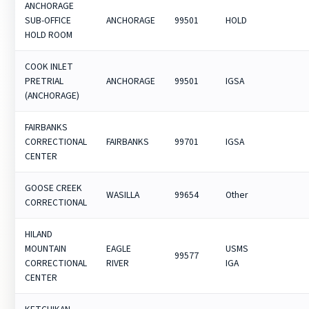
ANCHORAGE
SUB-OFFICE
ANCHORAGE
99501
HOLD
HOLD ROOM
COOK INLET
PRETRIAL
ANCHORAGE
99501
IGSA
(ANCHORAGE)
FAIRBANKS
CORRECTIONAL
FAIRBANKS
99701
IGSA
CENTER
GOOSE CREEK
WASILLA
99654
Other
CORRECTIONAL
HILAND
MOUNTAIN
EAGLE
USMS
99577
CORRECTIONAL
RIVER
IGA
CENTER